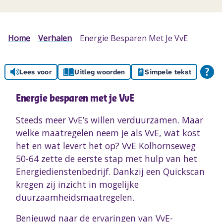
Home
Verhalen
Energie Besparen Met Je VvE
Lees voor
Uitleg woorden
Simpele tekst
Energie besparen met je VvE
Steeds meer VvE’s willen verduurzamen. Maar
welke maatregelen neem je als VvE, wat kost
het en wat levert het op? VvE Kolhornseweg
50-64 zette de eerste stap met hulp van het
Energiedienstenbedrijf. Dankzij een Quickscan
kregen zij inzicht in mogelijke
duurzaamheidsmaatregelen.
Benieuwd naar de ervaringen van VvE-